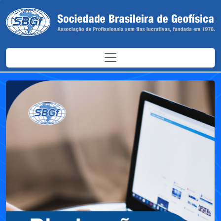
Antes
Depoi