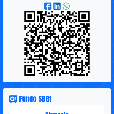
Fundo SBGf
Diamante