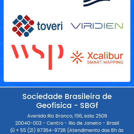
Sociedade Brasileira de
Geofísica - SBGf
Avenida Rio Branco, 156, sala: 2509
20040-003 - Centro - Rio de Janeiro - Brasil
+ 55 (21) 97364-9728 (Atendimento das 8h às
17h)
+ 55 (21) 97433-4335 (Atendimento das 9h às
18h)