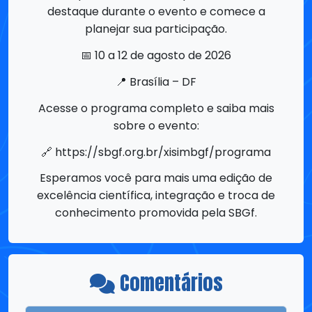
📍 Brasília – DF
Acesse o programa completo e saiba mais
sobre o evento:
🔗 https://sbgf.org.br/xisimbgf/programa
Esperamos você para mais uma edição de
excelência científica, integração e troca de
conhecimento promovida pela SBGf.
Comentários
Não há comentários ainda, para
comentar, você precisa ser um
Associado
SBGf
!