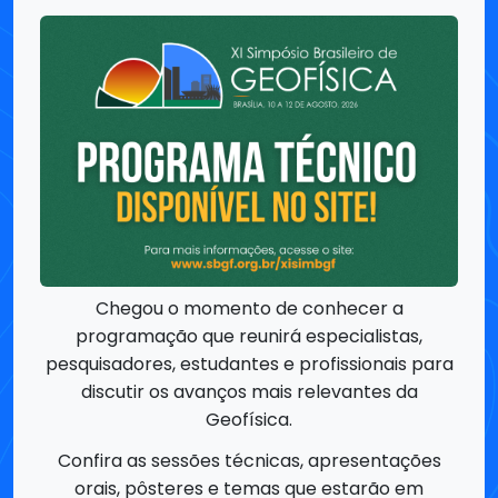
Chegou o momento de conhecer a
programação que reunirá especialistas,
pesquisadores, estudantes e profissionais para
discutir os avanços mais relevantes da
Geofísica.
Confira as sessões técnicas, apresentações
orais, pôsteres e temas que estarão em
destaque durante o evento e comece a
planejar sua participação.
📅 10 a 12 de agosto de 2026