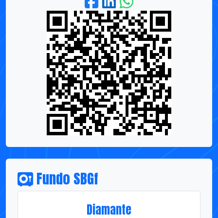
Fundo SBGf
Diamante