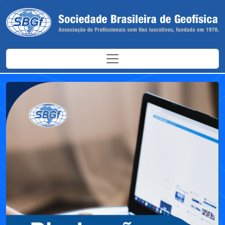
Antes
Depoi