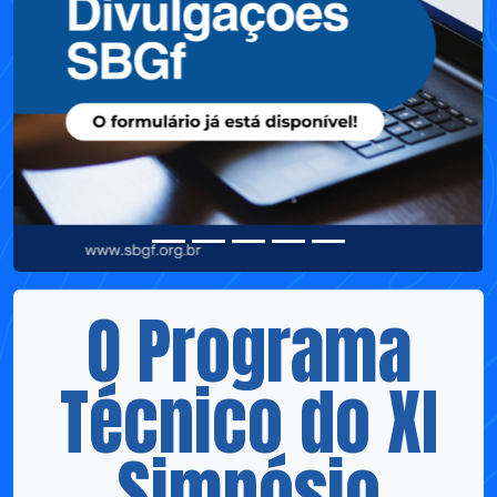
O Programa
Técnico do XI
Simpósio
Brasileiro de