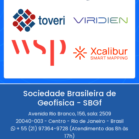
Sociedade Brasileira de
Geofísica - SBGf
Avenida Rio Branco, 156, sala: 2509
20040-003 - Centro - Rio de Janeiro - Brasil
+ 55 (21) 97364-9728 (Atendimento das 8h às
17h)
+ 55 (21) 97433-4335 (Atendimento das 9h às
18h)
Em caso de dúvidas, entre em contato pelo e-mail