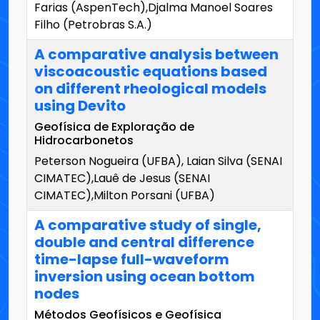
Farias (AspenTech),Djalma Manoel Soares
Filho (Petrobras S.A.)
A comparative analysis between
viscoacoustic equations based
on different rheological models
using Devito
Geofísica de Exploração de
Hidrocarbonetos
Peterson Nogueira (UFBA), Laian Silva (SENAI
CIMATEC),Lauê de Jesus (SENAI
CIMATEC),Milton Porsani (UFBA)
A comparative study of single,
double and central difference
time-lapse full-waveform
inversion using ocean bottom
nodes
Métodos Geofísicos e Geofísica