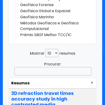
Geofísica Forense
Geofísica Global e Espacial
Geofísica Marinha
Métodos Geofísicos e Geofísica
Computacional
Prêmio SBGf Melhor TCC/IC
Mostrar
resumos
Procurar:
Resumos
3D refraction travel times
accuracy study in high
contrasted media