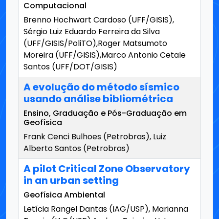
Computacional
Brenno Hochwart Cardoso (UFF/GISIS),
Sérgio Luiz Eduardo Ferreira da Silva
(UFF/GISIS/PoliTO),Roger Matsumoto
Moreira (UFF/GISIS),Marco Antonio Cetale
Santos (UFF/DOT/GISIS)
A evolução do método sísmico
usando análise bibliométrica
Ensino, Graduação e Pós-Graduação em
Geofísica
Frank Cenci Bulhoes (Petrobras), Luiz
Alberto Santos (Petrobras)
A pilot Critical Zone Observatory
in an urban setting
Geofísica Ambiental
Letícia Rangel Dantas (IAG/USP), Marianna