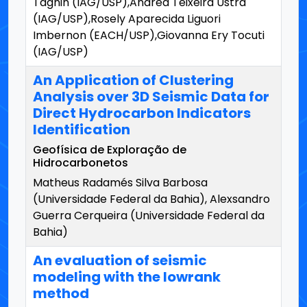
Tagnin (IAG/USP),Andrea Teixeira Ustra
(IAG/USP),Rosely Aparecida Liguori
Imbernon (EACH/USP),Giovanna Ery Tocuti
(IAG/USP)
An Application of Clustering
Analysis over 3D Seismic Data for
Direct Hydrocarbon Indicators
Identification
Geofísica de Exploração de
Hidrocarbonetos
Matheus Radamés Silva Barbosa
(Universidade Federal da Bahia), Alexsandro
Guerra Cerqueira (Universidade Federal da
Bahia)
An evaluation of seismic
modeling with the lowrank
method