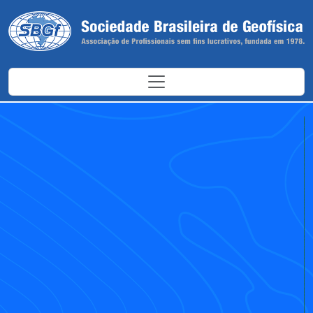
Antes
Depoi