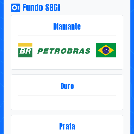
Fundo SBGf
Diamante
Ouro
Prata