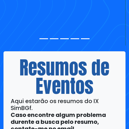
Resumos de
Eventos
Aqui estarão os resumos do IX
SimBGf.
Caso encontre algum problema
durente a busca pelo resumo,
contate-me no email