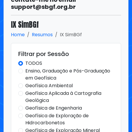
support@sbgf.org.br
IX SimBGf
Home
Resumos
IX SimBGf
Filtrar por Sessão
TODOS
Ensino, Graduação e Pós-Graduação
em Geofísica
Geofísica Ambiental
Geofísica Aplicada à Cartografia
Geológica
Geofísica de Engenharia
Geofísica de Exploração de
Hidrocarbonetos
Geofísica de Exploração Mineral