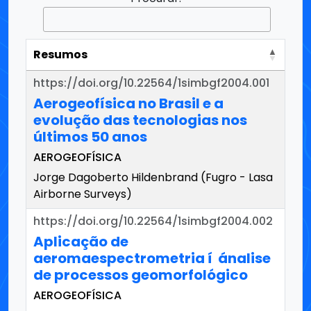
Resumos
https://doi.org/10.22564/1simbgf2004.001
Aerogeofísica no Brasil e a
evolução das tecnologias nos
últimos 50 anos
AEROGEOFÍSICA
Jorge Dagoberto Hildenbrand (Fugro - Lasa
Airborne Surveys)
https://doi.org/10.22564/1simbgf2004.002
Aplicação de
aeromaespectrometria í ánalise
de processos geomorfológico
AEROGEOFÍSICA