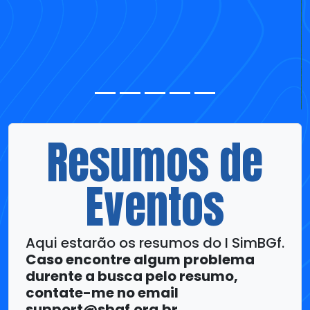
Resumos de
Eventos
Aqui estarão os resumos do I SimBGf.
Caso encontre algum problema
durente a busca pelo resumo,
contate-me no email
support@sbgf.org.br