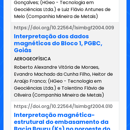
Gonçalves; (HGeo - Tecnologia em
Geociências Ltda.) e Luiz Flávio Antunes de
Melo (Companhia Mineira de Metais)
https://doi.org/10.22564/1simbgf2004.009
Interpretação dos dados
magnéticos do Bloco 1, PGBC,
Goiás
AEROGEOFÍSICA
Roberto Alexandre Vitória de Moraes,
Evandro Machado da Cunha Filho, Heitor de
Araújo Franco; (HGeo - Tecnologia em
Geociências Ltda.) e Tolentino Flávio de
Oliveira (Companhia Mineira de Metais)
https://doi.org/10.22564/1simbgf2004.010
Interpretação magnética-
estrutural do embasamento da
Bacia Bauru (Ks) no noroeste do