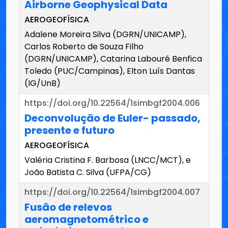
Airborne Geophysical Data
AEROGEOFÍSICA
Adalene Moreira Silva (DGRN/UNICAMP),
Carlos Roberto de Souza Filho
(DGRN/UNICAMP), Catarina Labouré Benfica
Toledo (PUC/Campinas), Elton Luís Dantas
(IG/UnB)
https://doi.org/10.22564/1simbgf2004.006
Deconvolução de Euler- passado,
presente e futuro
AEROGEOFÍSICA
Valéria Cristina F. Barbosa (LNCC/MCT), e
João Batista C. Silva (UFPA/CG)
https://doi.org/10.22564/1simbgf2004.007
Fusão de relevos
aeromagnetométrico e