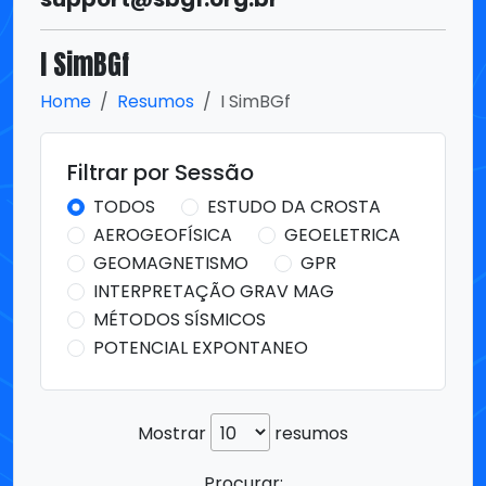
I SimBGf
Home
Resumos
I SimBGf
Filtrar por Sessão
TODOS
ESTUDO DA CROSTA
AEROGEOFÍSICA
GEOELETRICA
GEOMAGNETISMO
GPR
INTERPRETAÇÃO GRAV MAG
MÉTODOS SÍSMICOS
POTENCIAL EXPONTANEO
Mostrar
resumos
Procurar: