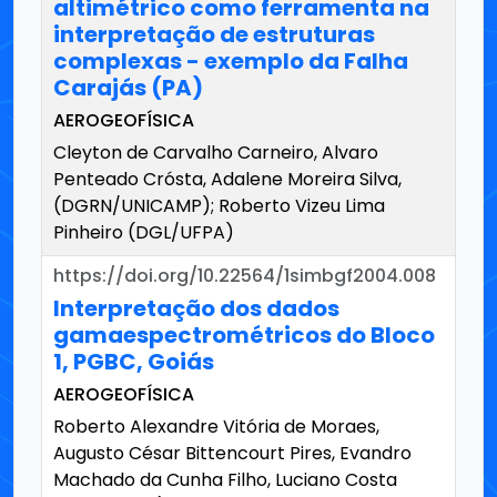
altimétrico como ferramenta na
interpretação de estruturas
complexas - exemplo da Falha
Carajás (PA)
AEROGEOFÍSICA
Cleyton de Carvalho Carneiro, Alvaro
Penteado Crósta, Adalene Moreira Silva,
(DGRN/UNICAMP); Roberto Vizeu Lima
Pinheiro (DGL/UFPA)
https://doi.org/10.22564/1simbgf2004.008
Interpretação dos dados
gamaespectrométricos do Bloco
1, PGBC, Goiás
AEROGEOFÍSICA
Roberto Alexandre Vitória de Moraes,
Augusto César Bittencourt Pires, Evandro
Machado da Cunha Filho, Luciano Costa