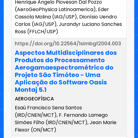
Henrique Angelo Piovesan Dal Pozzo
(AeroGeoPhysica Latinoamerica), Eder
Cassola Molina (IAG/USP), Dionísio Uendro
Carlos (IAG/USP), Jurandyr Luciano Sanches
Ross (FFLCH/USP)
https://doi.org/10.22564/1simbgf2004.003
Aspectos Multidisciplinares dos
Produtos do Processamento
Aerogamaespectrométrico do
Projeto São Timóteo - Uma
Aplicação do Software Oasis
Montaj 5.1
AEROGEOFÍSICA
Esaú Francisco Sena Santos
(IRD/CNEN/MCT), F. Fernando Lamego
Simões Filho (IRD/CNEN/MCT), Jean Marie
Flexor (ON/MCT)