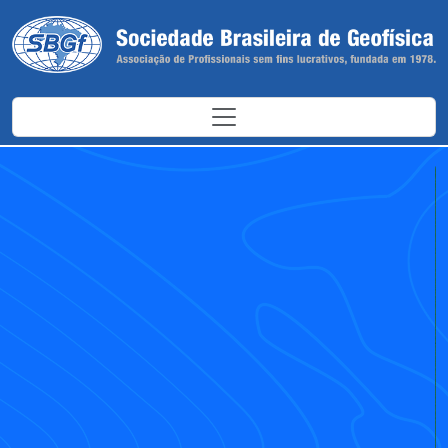
Antes
Depoi