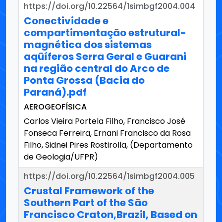
https://doi.org/10.22564/1simbgf2004.004
Conectividade e
compartimentação estrutural-
magnética dos sistemas
aqüíferos Serra Geral e Guarani
na região central do Arco de
Ponta Grossa (Bacia do
Paraná).pdf
AEROGEOFÍSICA
Carlos Vieira Portela Filho, Francisco José
Fonseca Ferreira, Ernani Francisco da Rosa
Filho, Sidnei Pires Rostirolla, (Departamento
de Geologia/UFPR)
https://doi.org/10.22564/1simbgf2004.005
Crustal Framework of the
Southern Part of the São
Francisco Craton,Brazil, Based on