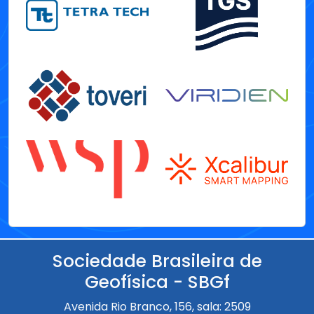
Sociedade Brasileira de
Geofísica - SBGf
Avenida Rio Branco, 156, sala: 2509
20040-003 - Centro - Rio de Janeiro - Brasil
+ 55 (21) 97364-9728 (Atendimento das 8h às
17h)