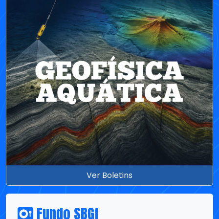
Ver Boletins
Fundo SBGf
Diamante