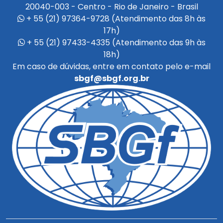
+ 55 (21) 97433-4335 (Atendimento das 9h às
18h)
Em caso de dúvidas, entre em contato pelo e-mail
sbgf@sbgf.org.br
Desenvolvido pela SBGf - Todos os direitos
reservados