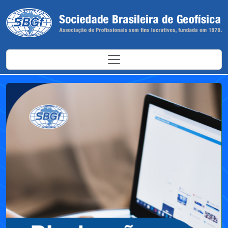
Antes
Depoi