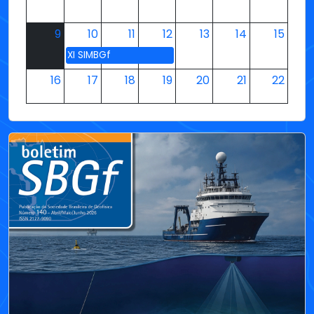
16
17
18
19
20
21
22
23
24
25
26
27
28
29
30
31
1
2
3
4
5