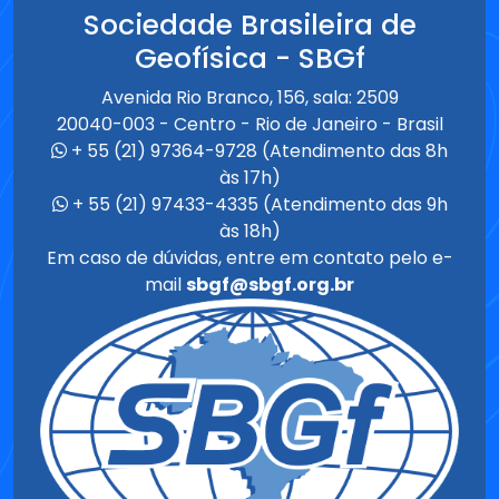
Sociedade Brasileira de
Geofísica - SBGf
Avenida Rio Branco, 156, sala: 2509
20040-003 - Centro - Rio de Janeiro - Brasil
+ 55 (21) 97364-9728 (Atendimento das 8h
às 17h)
+ 55 (21) 97433-4335 (Atendimento das 9h
às 18h)
Em caso de dúvidas, entre em contato pelo e-
mail
sbgf@sbgf.org.br