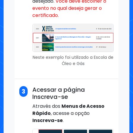
desejado.
Você deve escolher o
evento no qual deseja gerar o
certificado.
Neste exemplo foi utilizado a Escola de
Óleo e Gás
Acessar a página
3
Inscreva-se
Através dos
Menus de Acesso
Rápido
, acesse a opção
Inscreva-se
.