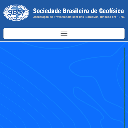
Antes
Depoi