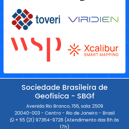
Sociedade Brasileira de
Geofísica - SBGf
Avenida Rio Branco, 156, sala: 2509
20040-003 - Centro - Rio de Janeiro - Brasil
+ 55 (21) 97364-9728 (Atendimento das 8h às
17h)
+ 55 (21) 97433-4335 (Atendimento das 9h às
18h)
Em caso de dúvidas, entre em contato pelo e-mail