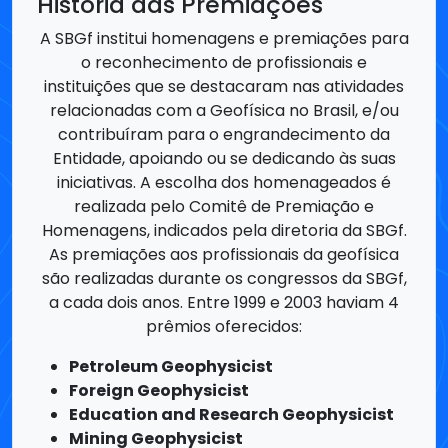
instituições que se destacaram nas atividades
relacionadas com a Geofísica no Brasil, e/ou
contribuíram para o engrandecimento da
Entidade, apoiando ou se dedicando às suas
iniciativas. A escolha dos homenageados é
realizada pelo Comitê de Premiação e
Homenagens, indicados pela diretoria da SBGf.
As premiações aos profissionais da geofísica
são realizadas durante os congressos da SBGf,
a cada dois anos. Entre 1999 e 2003 haviam 4
prêmios oferecidos:
Petroleum Geophysicist
Foreign Geophysicist
Education and Research Geophysicist
Mining Geophysicist
A partir de 2005, decidiu-se pela nomeação
dos prêmios em homenagem à geofísicos
brasileiros: