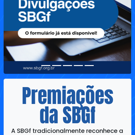
Premiações
da SBGf
A SBGf tradicionalmente reconhece a
colaboração de ilustres profissionais
e estudantes da geofísica por suas
contribuições ao desenvolvimento
desta área do conhecimento no