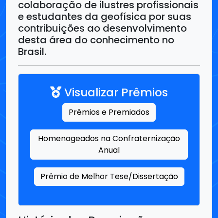
Brasil.
Visualizar Prêmios
Prêmios e Premiados
Homenageados na Confraternização
Anual
Prêmio de Melhor Tese/Dissertação
História das Premiações
A SBGf institui homenagens e premiações para
o reconhecimento de profissionais e