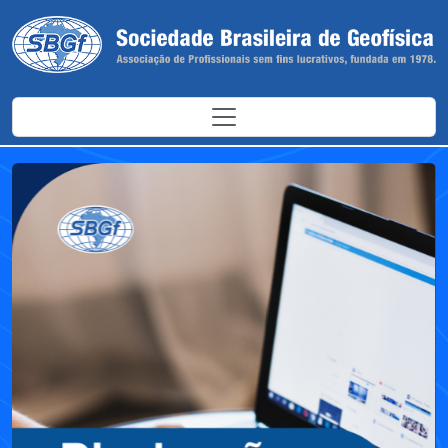
Antes
Depoi