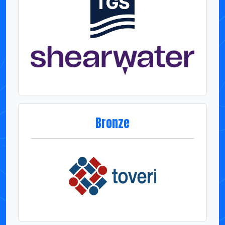
Bronze
Associados Corporativos