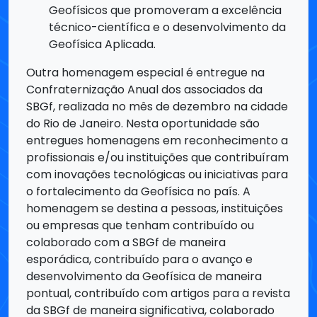
Outra homenagem especial é entregue na
Confraternização Anual dos associados da
SBGf, realizada no mês de dezembro na cidade
do Rio de Janeiro. Nesta oportunidade são
entregues homenagens em reconhecimento a
profissionais e/ou instituições que contribuíram
com inovações tecnológicas ou iniciativas para
o fortalecimento da Geofísica no país. A
homenagem se destina a pessoas, instituições
ou empresas que tenham contribuído ou
colaborado com a SBGf de maneira
esporádica, contribuído para o avanço e
desenvolvimento da Geofísica de maneira
pontual, contribuído com artigos para a revista
da SBGf de maneira significativa, colaborado
como revisor exemplar dos artigos da revista
da SBGf sempre que solicitado e contribuído ou
colaborado na elaboração do boletim da SBGf