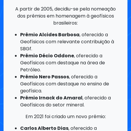
Prêmio Alcides Barbosa
, oferecido a
Geofísicos com relevante contribuição à
SBGf.
Prêmio Décio Oddone
, oferecido a
Geofísicos com destaque na área de
Petróleo.
Prêmio Nero Passos
, oferecido a
Geofísicos com destaque no ensino de
geofísica.
Prêmio Irnack do Amaral
, oferecido a
Geofísicos do setor mineral.
Em 2021 foi criado um novo prêmio:
Carlos Alberto Dias
, oferecido a
Geofísicos que promoveram a excelência
técnico-científica e o desenvolvimento da
Geofísica Aplicada.