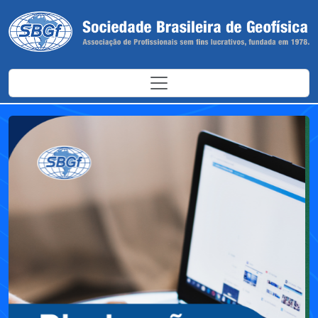
Antes
Depoi