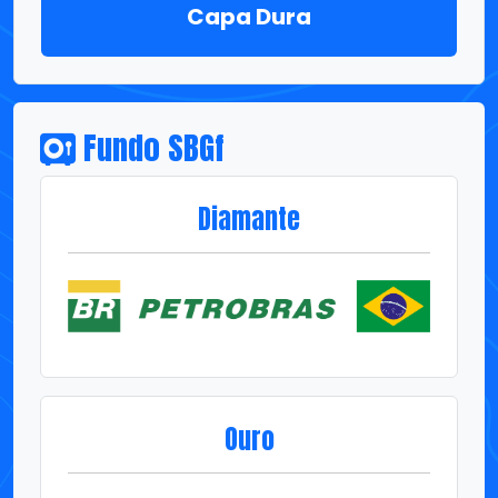
Fundo SBGf
Diamante
Ouro
Prata