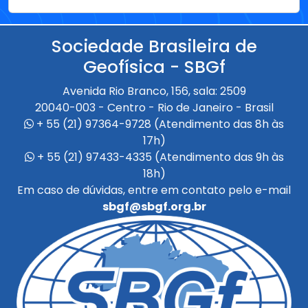
Geofísica - SBGf
Avenida Rio Branco, 156, sala: 2509
20040-003 - Centro - Rio de Janeiro - Brasil
+ 55 (21) 97364-9728 (Atendimento das 8h às
17h)
+ 55 (21) 97433-4335 (Atendimento das 9h às
18h)
Em caso de dúvidas, entre em contato pelo e-mail
sbgf@sbgf.org.br