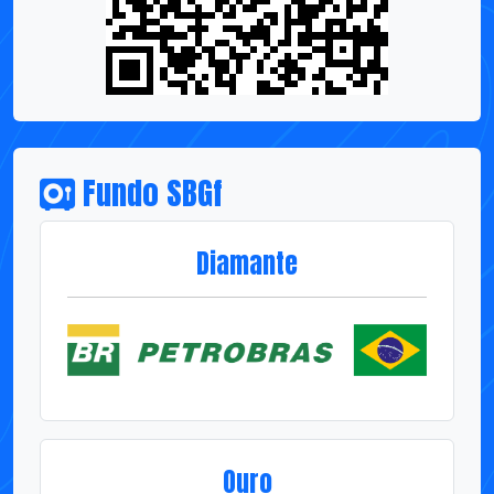
Fundo SBGf
Diamante
Ouro