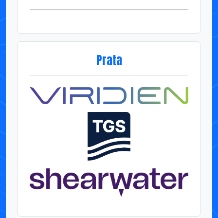
Prata
Bronze