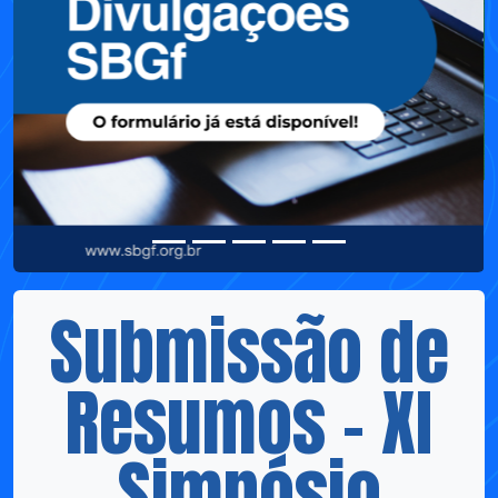
Submissão de
Resumos – XI
Simpósio
Brasileiro de