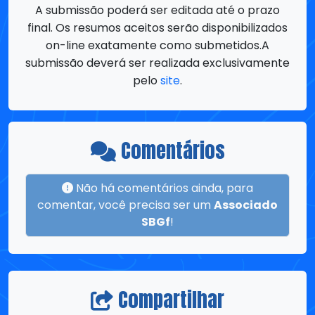
submissão deverá ser realizada exclusivamente
pelo
site
.
Comentários
Não há comentários ainda, para
comentar, você precisa ser um
Associado
SBGf
!
Compartilhar
Compartilhe esta página com amigos,
familiares e colegas! Espalhe o conhecimento,
e as novidades ao compartilhar o link desta