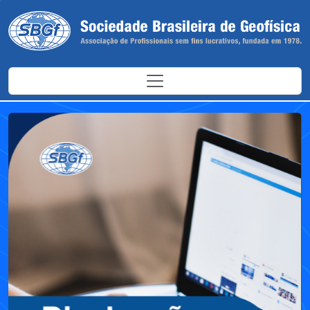
Antes
Depoi