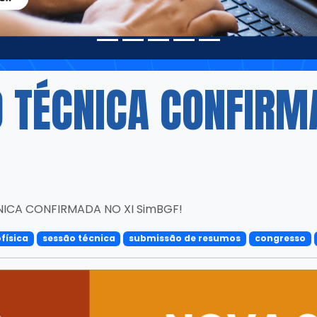
 TÉCNICA CONFIRM
ICA CONFIRMADA NO XI SimBGF!
física
sessão técnica
submissão de resumos
congresso