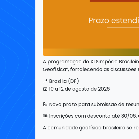
A programação do XI Simpósio Brasilei
Geofísica”, fortalecendo as discussões
📍 Brasília (DF)
📅 10 a 12 de agosto de 2026
📝 Novo prazo para submissão de resu
🎟️ Inscrições com desconto até 30/06
A comunidade geofísica brasileira se re