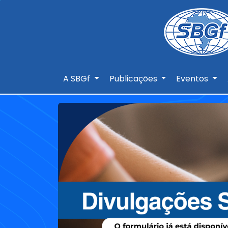
A SBGf
Publicações
Eventos
Antes