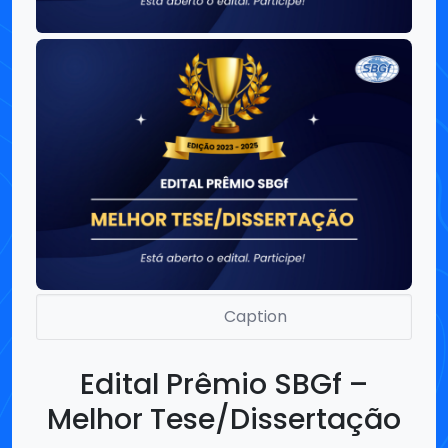
Edital Prêmio SBGf –
Melhor Tese/Dissertação
Estão abertas as inscrições para o Prêmio SBGf
de Tese e Dissertação, edição 2023-2025!
Se você concluiu um Mestrado ou Doutorado