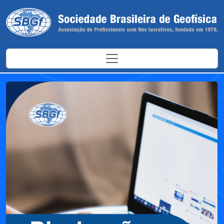
Antes
Depoi