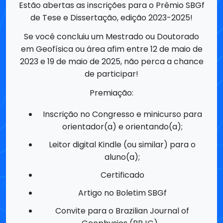
em Geofísica ou área afim entre 12 de maio de
2023 e 19 de maio de 2025, não perca a chance
de participar!
Premiação:
⁠Inscrição no Congresso e minicurso para
orientador(a) e orientando(a);
Leitor digital Kindle (ou similar) para o
aluno(a);
Certificado
Artigo no Boletim SBGf
Convite para o Brazilian Journal of
Geophysics (BRJG).
Inscreva-se e submeta seu trabalho pelo
Workshop de Teses e Dissertações no 19th SBGf