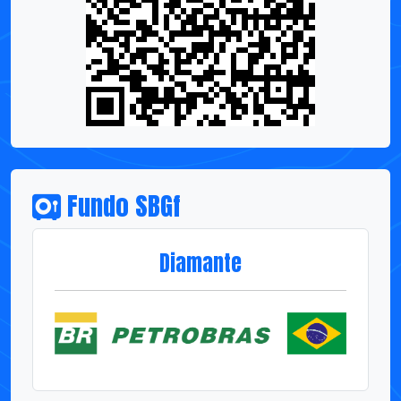
Fundo SBGf
Diamante
Ouro