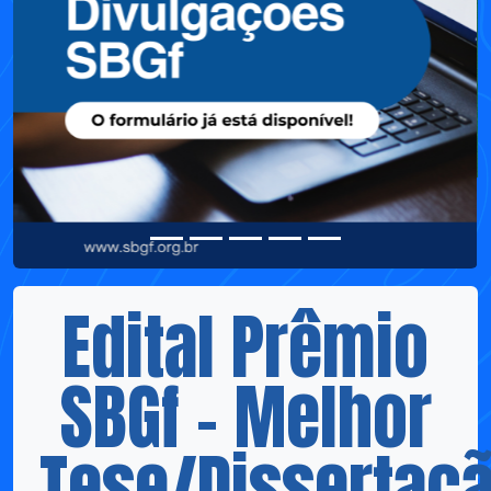
Edital Prêmio
SBGf – Melhor
Tese/Dissertaç
Publicado em: 22/05/2025
Home
Notícias