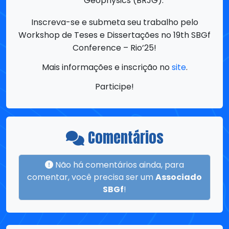
Conference – Rio’25!
Mais informações e inscrição no
site
.
Participe!
Comentários
Não há comentários ainda, para
comentar, você precisa ser um
Associado
SBGf
!
Compartilhar
Compartilhe esta página com amigos,