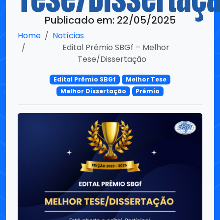
Edital Prêmio SBGf – Melhor
Tese/Dissertação
Edital Prêmio SBGf
Melhor Tese
Melhor Dissertação
Prêmio